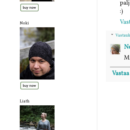
palj
:)
Vas
Noki
Vastauk
Ne
Mi
Vastaa
Liath