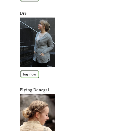
Dre
Flying Donegal