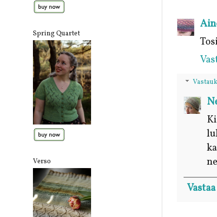
Ain
Spring Quartet
Tosi
Vas
Vastauk
Ne
Ki
lu
ka
ne
Verso
Vastaa