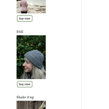
Still
Shake it up