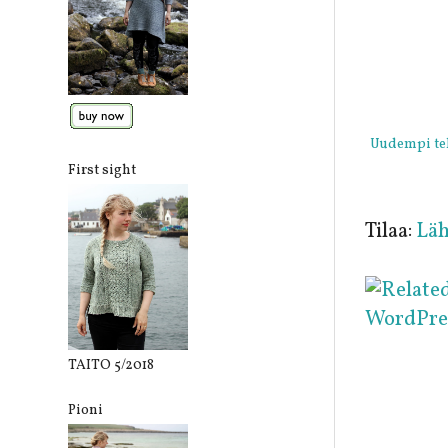
Uudempi te
First sight
Tilaa:
Läh
TAITO 5/2018
Pioni