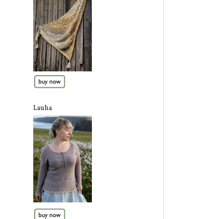
Lauha