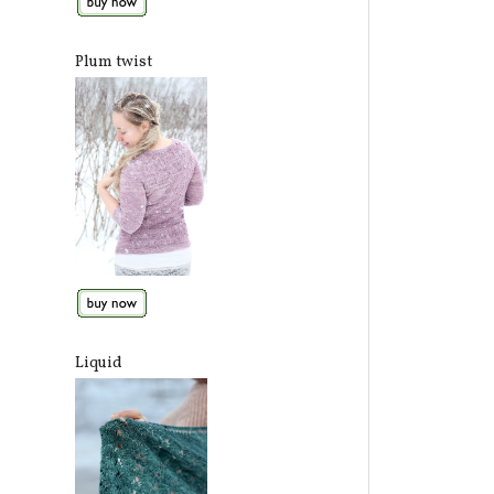
Plum twist
Liquid