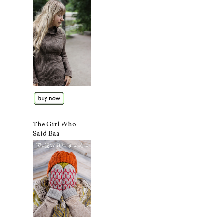
The Girl Who
Said Baa