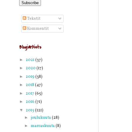
Tekstit
Kommentit
Blogiarkisto
►
2021
(37)
►
2020
(17)
►
2019
(38)
►
2018
(47)
►
2017
(65)
►
2016
(71)
▼
2015
(121)
►
joulukuuta
(28)
►
marraskuuta
(8)