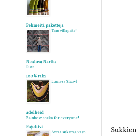
Pehmeitä paketteja
Taas villapaita!
Neulova Narttu
Piste
100% rain
Linnaea Shawl
adelheid
Rainbow socks for everyone!
Pujoliivi
Sukkien
Antaa sukattaa vaan